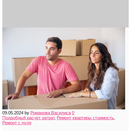
09.05.2024
by
Романова Василиса
0
Подробный расчет затрат
,
Ремонт квартиры стоимость
,
Ремонт с нуля