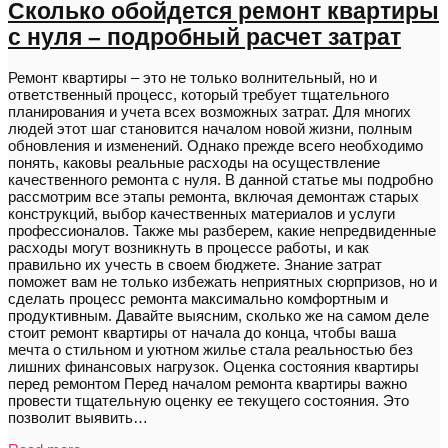
Сколько обойдется ремонт квартиры
с нуля – подробный расчет затрат
Ремонт квартиры – это не только волнительный, но и
ответственный процесс, который требует тщательного
планирования и учета всех возможных затрат. Для многих
людей этот шаг становится началом новой жизни, полным
обновления и изменений. Однако прежде всего необходимо
понять, каковы реальные расходы на осуществление
качественного ремонта с нуля. В данной статье мы подробно
рассмотрим все этапы ремонта, включая демонтаж старых
конструкций, выбор качественных материалов и услуги
профессионалов. Также мы разберем, какие непредвиденные
расходы могут возникнуть в процессе работы, и как
правильно их учесть в своем бюджете. Знание затрат
поможет вам не только избежать неприятных сюрпризов, но и
сделать процесс ремонта максимально комфортным и
продуктивным. Давайте выясним, сколько же на самом деле
стоит ремонт квартиры от начала до конца, чтобы ваша
мечта о стильном и уютном жилье стала реальностью без
лишних финансовых нагрузок. Оценка состояния квартиры
перед ремонтом Перед началом ремонта квартиры важно
провести тщательную оценку ее текущего состояния. Это
позволит выявить…