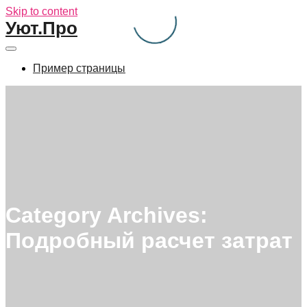
Skip to content
Уют.Про
Пример страницы
Category Archives:
Подробный расчет затрат